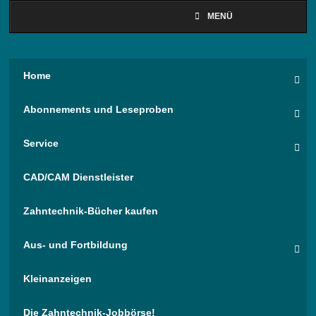
MENÜ
Home
Abonnements und Leseproben
Service
CAD/CAM Dienstleister
Zahntechnik-Bücher kaufen
Aus- und Fortbildung
Kleinanzeigen
Die Zahntechnik-Jobbörse!