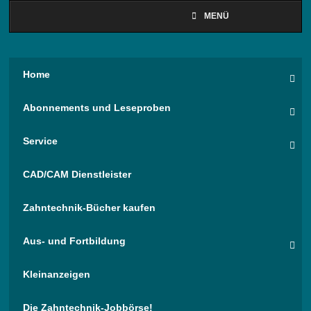
MENÜ
Home
Abonnements und Leseproben
Service
CAD/CAM Dienstleister
Zahntechnik-Bücher kaufen
Aus- und Fortbildung
Kleinanzeigen
Die Zahntechnik-Jobbörse!