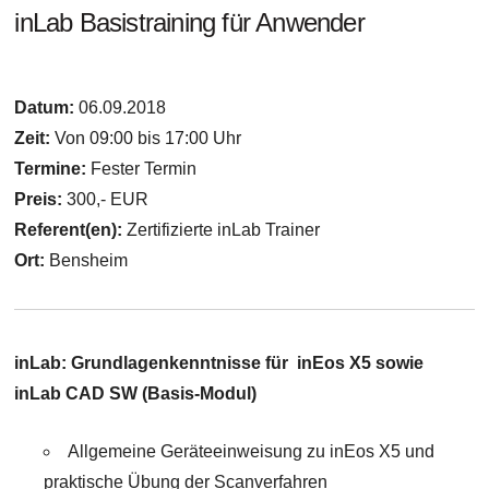
inLab Basistraining für Anwender
Datum:
06.09.2018
Zeit:
Von 09:00 bis 17:00 Uhr
Termine:
Fester Termin
Preis:
300,- EUR
Referent(en):
Zertifizierte inLab Trainer
Ort:
Bensheim
inLab: Grundlagenkenntnisse für inEos X5 sowie
inLab CAD SW (Basis-Modul)
Allgemeine Geräteeinweisung zu inEos X5 und
praktische Übung der Scanverfahren