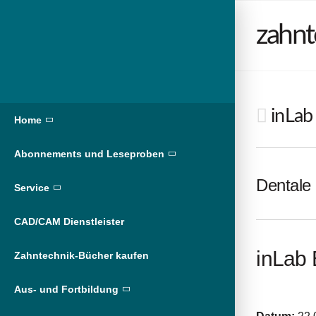
zahnt
inLab 
Home
Abonnements und Leseproben
Dentale 
Service
CAD/CAM Dienstleister
inLab 
Zahntechnik-Bücher kaufen
Aus- und Fortbildung