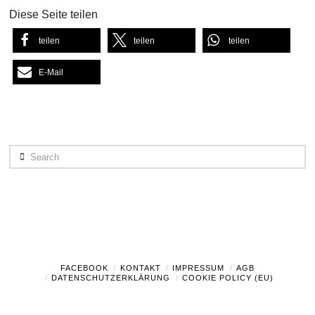
Diese Seite teilen
teilen
teilen
teilen
E-Mail
Search
FACEBOOK
KONTAKT
IMPRESSUM
AGB
DATENSCHUTZERKLÄRUNG
COOKIE POLICY (EU)