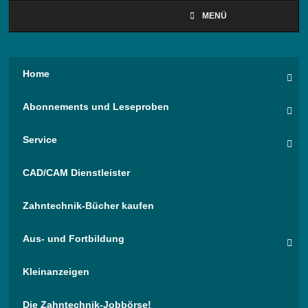
MENÜ
Home
Abonnements und Leseproben
Service
CAD/CAM Dienstleister
Zahntechnik-Bücher kaufen
Aus- und Fortbildung
Kleinanzeigen
Die Zahntechnik-Jobbörse!