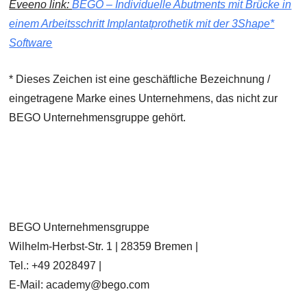
Eveeno link:
BEGO – Individuelle Abutments mit Brücke in
einem Arbeitsschritt Implantatprothetik mit der 3Shape*
Software
* Dieses Zeichen ist eine geschäftliche Bezeichnung /
eingetragene Marke eines Unternehmens, das nicht zur
BEGO Unternehmensgruppe gehört.
BEGO Unternehmensgruppe
Wilhelm-Herbst-Str. 1 | 28359 Bremen |
Tel.: +49 2028497 |
E-Mail: academy@bego.com