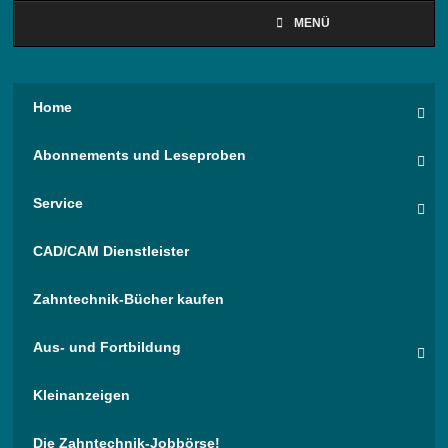
MENÜ
Home
Abonnements und Leseproben
Service
CAD/CAM Dienstleister
Zahntechnik-Bücher kaufen
Aus- und Fortbildung
Kleinanzeigen
Die Zahntechnik-Jobbörse!