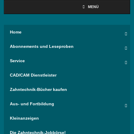
MENÜ
Home
Abonnements und Leseproben
Service
CAD/CAM Dienstleister
Zahntechnik-Bücher kaufen
Aus- und Fortbildung
Kleinanzeigen
Die Zahntechnik-Jobbörse!