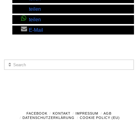
teilen
teilen
E-Mail
Search
FACEBOOK
KONTAKT
IMPRESSUM
AGB
DATENSCHUTZERKLÄRUNG
COOKIE POLICY (EU)