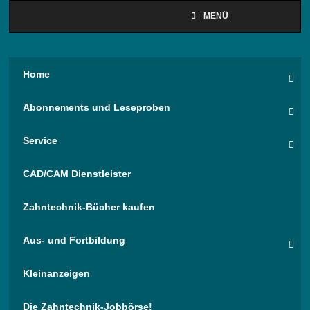
MENÜ
Home
Abonnements und Leseproben
Service
CAD/CAM Dienstleister
Zahntechnik-Bücher kaufen
Aus- und Fortbildung
Kleinanzeigen
Die Zahntechnik-Jobbörse!