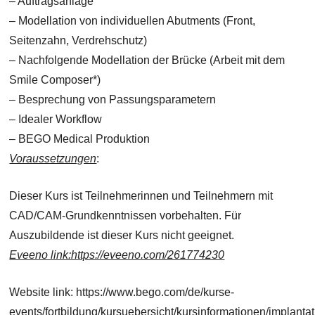
– Auftragsanlage
– Modellation von individuellen Abutments (Front,
Seitenzahn, Verdrehschutz)
– Nachfolgende Modellation der Brücke (Arbeit mit dem
Smile Composer*)
– Besprechung von Passungsparametern
– Idealer Workflow
– BEGO Medical Produktion
Voraussetzungen
:
Dieser Kurs ist Teilnehmerinnen und Teilnehmern mit
CAD/CAM-Grundkenntnissen vorbehalten. Für
Auszubildende ist dieser Kurs nicht geeignet.
Eveeno link:https://eveeno.com/261774230
Website link: https://www.bego.com/de/kurse-
events/fortbildung/kursuebersicht/kursinformationen/implantat