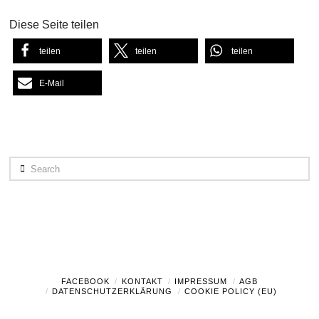
Diese Seite teilen
teilen
teilen
teilen
E-Mail
Search
FACEBOOK
KONTAKT
IMPRESSUM
AGB
DATENSCHUTZERKLÄRUNG
COOKIE POLICY (EU)