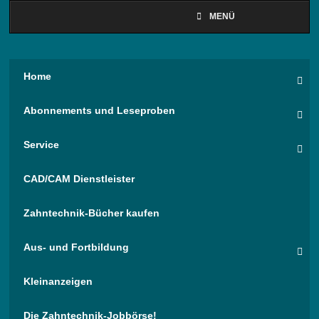
MENÜ
Home
Abonnements und Leseproben
Service
CAD/CAM Dienstleister
Zahntechnik-Bücher kaufen
Aus- und Fortbildung
Kleinanzeigen
Die Zahntechnik-Jobbörse!