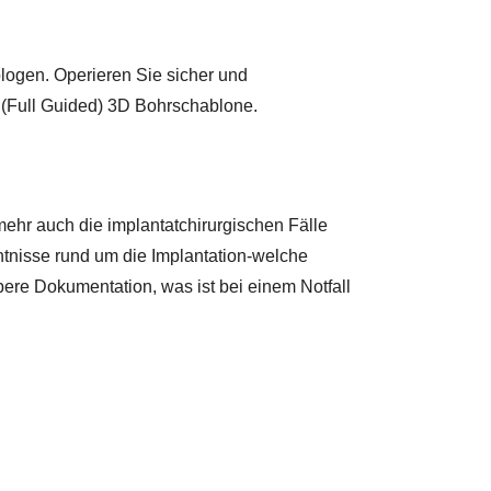
ologen. Operieren Sie sicher und
 (Full Guided) 3D Bohrschablone.
ehr auch die implantatchirurgischen Fälle
ntnisse rund um die Implantation-welche
ere Dokumentation, was ist bei einem Notfall