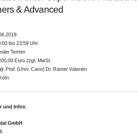
ners & Advanced
06.2019
:00 bis 23:59 Uhr
ster Termin
00,00 Euro zzgl. MwSt.
n):
Prof. (Univ. Cairo) Dr. Rainer Valentin
Köln
r und Infos:
ntal GmbH
-6