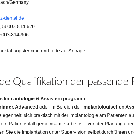
bach/Germany
z-dental.de
(0)6003-814-620
)6003-814-906
anstaltungstermine und -orte auf Anfrage.
de Qualifikation der passende F
rs Implantologie & Assistenzprogramm
inner, Advanced
oder im Bereich der
implantologischen Ass
Gelegenheit, sich praktisch mit der Implantologie am Patienten
 ein Patientenfall gemeinsam erarbeitet – von der Planung über 
n Sie die Implantation unter Supervision selbst durchführen u