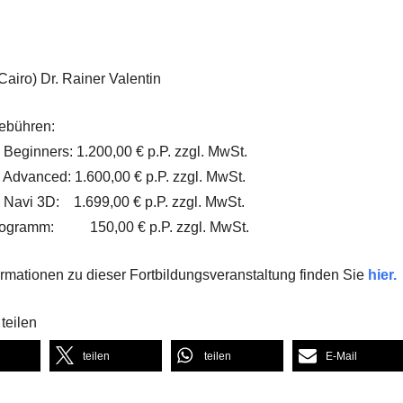
 Cairo) Dr. Rainer Valentin
ebühren:
s Beginners: 1.200,00 € p.P. zzgl. MwSt.
s Advanced: 1.600,00 € p.P. zzgl. MwSt.
s Navi 3D: 1.699,00 € p.P. zzgl. MwSt.
rogramm: 150,00 € p.P. zzgl. MwSt.
ormationen zu dieser Fortbildungsveranstaltung finden Sie
hier.
teilen
teilen
teilen
E-Mail