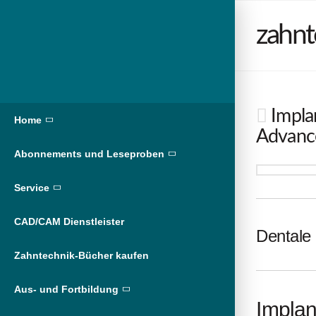
zahnt
Implan
Home
Advanc
Abonnements und Leseproben
Service
CAD/CAM Dienstleister
Dentale 
Zahntechnik-Bücher kaufen
Aus- und Fortbildung
Implan