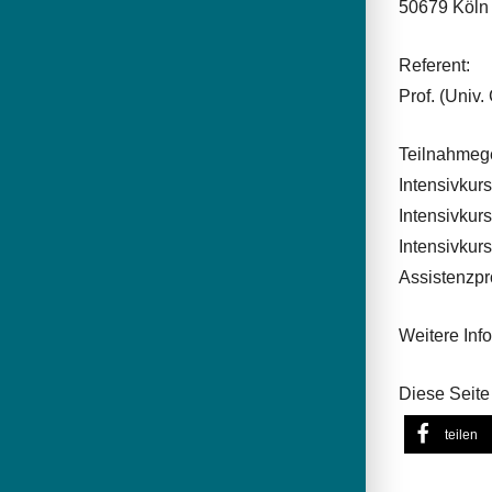
50679 Köln
Referent:
Prof. (Univ.
Teilnahmeg
Intensivkur
Intensivkur
Intensivkur
Assistenzp
Weitere Inf
Diese Seite 
teilen