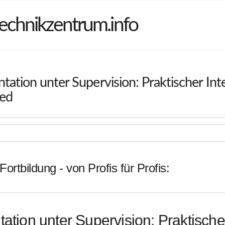
echnikzentrum.info
tation unter Supervision: Praktischer Int
ed
Fortbildung - von Profis für Profis:
tation unter Supervision: Praktischer