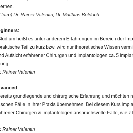
lernen.
 Cairo) Dr. Rainer Valentin, Dr. Matthias Beldoch
eginners:
udium heißt es unter anderem Erfahrungen im Bereich der Impl
raktische Teil zu kurz bzw. wird nur theoretisches Wissen vermi
nd Aufsicht erfahrener Chirurgen und Implantologen ca. 5 Implan
rung.
. Rainer Valentin
dvanced:
ereits grundlegende und chirurgische Erfahrung und möchten n
ischen Fälle in Ihrer Praxis übernehmen. Bei diesem Kurs impla
ahrener Chirurgen & Implantologen anspruchsvolle Fälle, wie z.B.
. Rainer Valentin