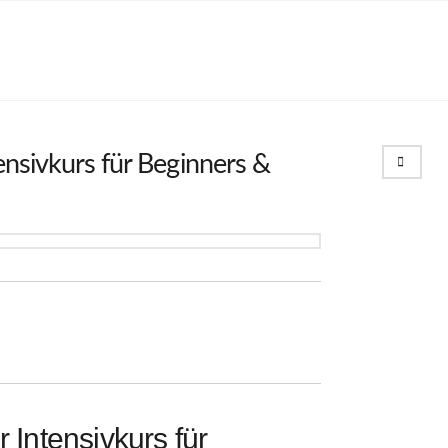
Search
ensivkurs für Beginners &
 Intensivkurs für