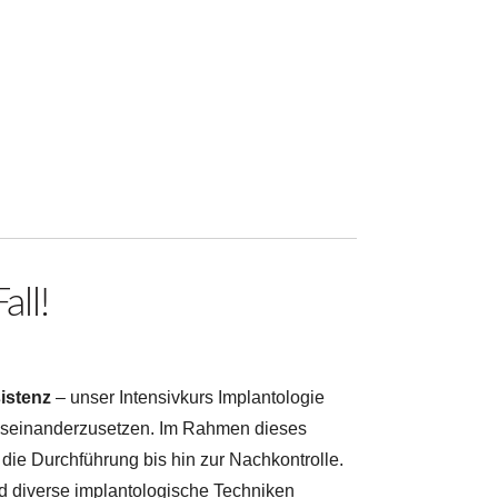
all!
istenz
– unser Intensivkurs Implantologie
 auseinanderzusetzen. Im Rahmen dieses
die Durchführung bis hin zur Nachkontrolle.
nd diverse implantologische Techniken