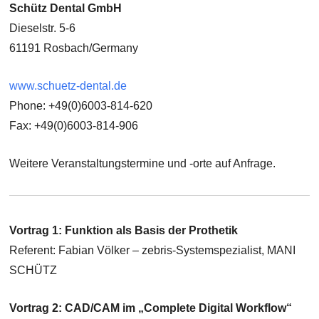
Schütz Dental GmbH
Dieselstr. 5-6
61191 Rosbach/Germany
www.schuetz-dental.de
Phone: +49(0)6003-814-620
Fax: +49(0)6003-814-906
Weitere Veranstaltungstermine und -orte auf Anfrage.
Vortrag 1: Funktion als Basis der Prothetik
Referent: Fabian Völker – zebris-Systemspezialist, MANI
SCHÜTZ
Vortrag 2: CAD/CAM im „Complete Digital Workflow“