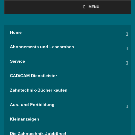
MENÜ
Home
Abonnements und Leseproben
Service
CAD/CAM Dienstleister
Zahntechnik-Bücher kaufen
Aus- und Fortbildung
Kleinanzeigen
Die Zahntechnik-Jobbörse!