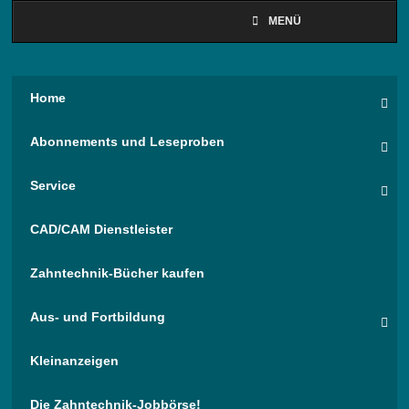
MENÜ
Home
Abonnements und Leseproben
Service
CAD/CAM Dienstleister
Zahntechnik-Bücher kaufen
Aus- und Fortbildung
Kleinanzeigen
Die Zahntechnik-Jobbörse!