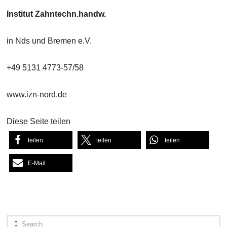
Institut Zahntechn.handw.
in Nds und Bremen e.V.
+49 5131 4773-57/58
www.izn-nord.de
Diese Seite teilen
teilen
teilen
teilen
E-Mail
Search