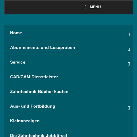
MENÜ
Home
Abonnements und Leseproben
Service
CAD/CAM Dienstleister
Zahntechnik-Bücher kaufen
Aus- und Fortbildung
Kleinanzeigen
Die Zahntechnik-Jobbörse!