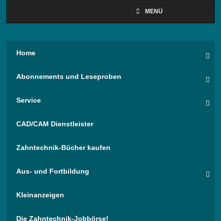
MENÜ
Home
Abonnements und Leseproben
Service
CAD/CAM Dienstleister
Zahntechnik-Bücher kaufen
Aus- und Fortbildung
Kleinanzeigen
Die Zahntechnik-Jobbörse!