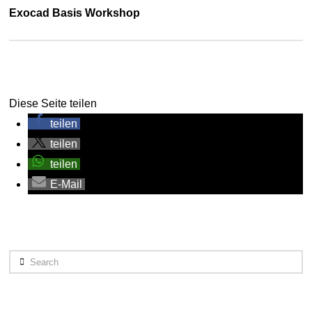
Exocad Basis Workshop
Diese Seite teilen
teilen
teilen
teilen
E-Mail
Search