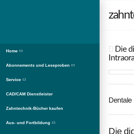
zahnt
Die di
Home
Intraor
Abonnements und Leseproben
Service
CAD/CAM Dienstleister
Dentale 
Zahntechnik-Bücher kaufen
Aus- und Fortbildung
Die di