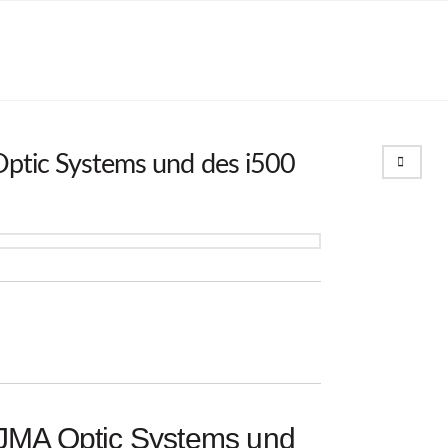
Search
 Optic Systems und des i500
s JMA Optic Systems und