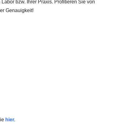
 Labor bzw. Ihrer Praxis. Profitieren Sie von
er Genauigkeit!
Sie
hier.