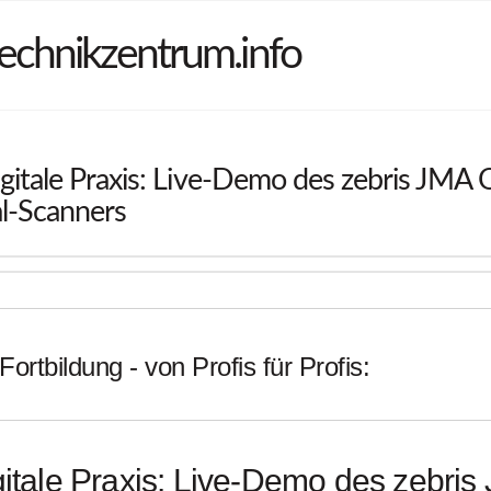
echnikzentrum.info
gitale Praxis: Live-Demo des zebris JMA
al-Scanners
Fortbildung - von Profis für Profis:
gitale Praxis: Live-Demo des zebri