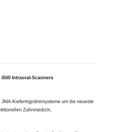
 i500 Intraoral-Scanners
 JMA-Kieferregistriersysteme um die neueste
nktionellen Zahnmedizin.