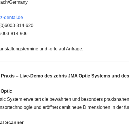
bach/Germany
z-dental.de
(0)6003-814-620
)6003-814-906
anstaltungstermine und -orte auf Anfrage.
le Praxis – Live-Demo des zebris JMA Optic Systems und des
 Optic
ic System erweitert die bewährten und besonders praxisnahen
nsortechnologie und eröffnet damit neue Dimensionen in der fu
ral-Scanner