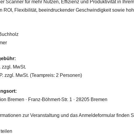
ler Scanner für mehr Nutzen, Effizienz und Produktivität in Ihrem
 ROI, Flexibilität, beeindruckender Geschwindigkeit sowie hoh
 Buchholz
mer
gebühr:
. zzgl. MwSt.
 P. zzgl. MwSt. (Teampreis: 2 Personen)
ungsort:
on Bremen · Franz-Böhmert-Str. 1 · 28205 Bremen
ormationen zur Veranstaltung und das Anmeldeformular finden 
teilen