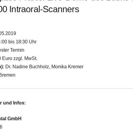
00 Intraoral-Scanners
05.2019
:00 bis 18:30 Uhr
ster Termin
 Euro zzgl. MwSt.
n):
Dr. Nadine Buchholz, Monika Kremer
Bremen
r und Infos:
ntal GmbH
-6