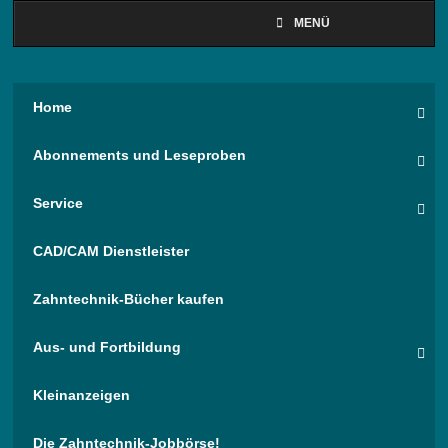
MENÜ
Home
Abonnements und Leseproben
Service
CAD/CAM Dienstleister
Zahntechnik-Bücher kaufen
Aus- und Fortbildung
Kleinanzeigen
Die Zahntechnik-Jobbörse!