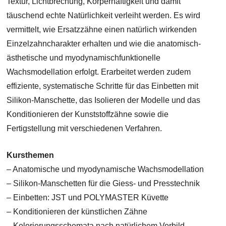
Textur, Lichtbrechung, Körperhaftigkeit und damit
täuschend echte Natürlichkeit verleiht werden. Es wird
vermittelt, wie Ersatzzähne einen natürlich wirkenden
Einzelzahncharakter erhalten und wie die anatomisch-
ästhetische und myodynamischfunktionelle
Wachsmodellation erfolgt. Erarbeitet werden zudem
effiziente, systematische Schritte für das Einbetten mit
Silikon-Manschette, das Isolieren der Modelle und das
Konditionieren der Kunststoffzähne sowie die
Fertigstellung mit verschiedenen Verfahren.
Kursthemen
– Anatomische und myodynamische Wachsmodellation
– Silikon-Manschetten für die Giess- und Presstechnik
– Einbetten: JST und POLYMASTER Küvette
– Konditionieren der künstlichen Zähne
– Kolorierungsschemata nach natürlichem Vorbild