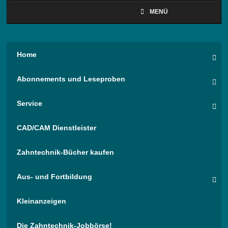
MENÜ
Home
Abonnements und Leseproben
Service
CAD/CAM Dienstleister
Zahntechnik-Bücher kaufen
Aus- und Fortbildung
Kleinanzeigen
Die Zahntechnik-Jobbörse!