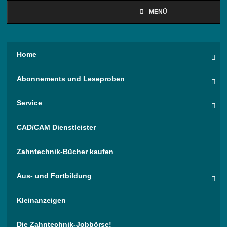
MENÜ
Home
Abonnements und Leseproben
Service
CAD/CAM Dienstleister
Zahntechnik-Bücher kaufen
Aus- und Fortbildung
Kleinanzeigen
Die Zahntechnik-Jobbörse!