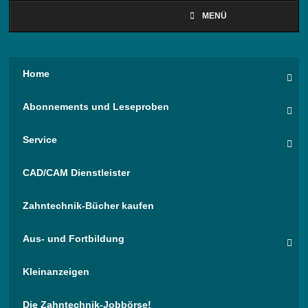
MENÜ
Home
Abonnements und Leseproben
Service
CAD/CAM Dienstleister
Zahntechnik-Bücher kaufen
Aus- und Fortbildung
Kleinanzeigen
Die Zahntechnik-Jobbörse!