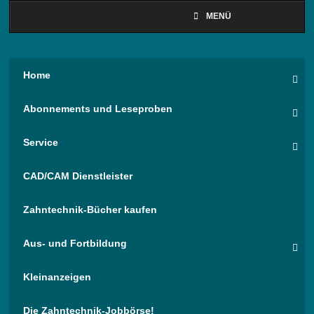
MENÜ
Home
Abonnements und Leseproben
Service
CAD/CAM Dienstleister
Zahntechnik-Bücher kaufen
Aus- und Fortbildung
Kleinanzeigen
Die Zahntechnik-Jobbörse!