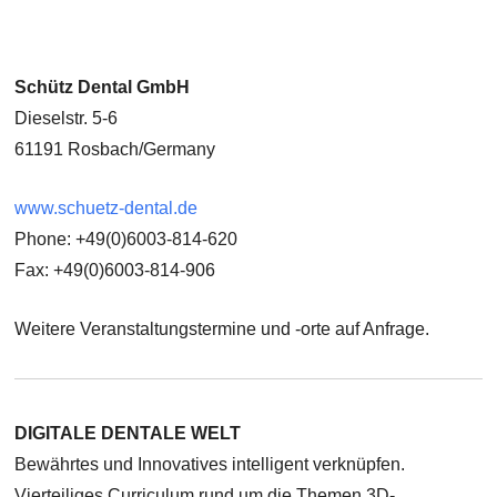
Schütz Dental GmbH
Dieselstr. 5-6
61191 Rosbach/Germany
www.schuetz-dental.de
Phone: +49(0)6003-814-620
Fax: +49(0)6003-814-906
Weitere Veranstaltungstermine und -orte auf Anfrage.
DIGITALE DENTALE WELT
Bewährtes und Innovatives intelligent verknüpfen.
Vierteiliges Curriculum rund um die Themen 3D-