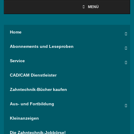
MENÜ
Home
Abonnements und Leseproben
Service
CAD/CAM Dienstleister
Zahntechnik-Bücher kaufen
Aus- und Fortbildung
Kleinanzeigen
Die Zahntechnik-Jobbörse!