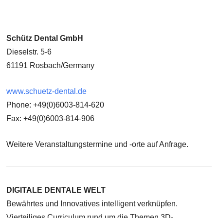
Schütz Dental GmbH
Dieselstr. 5-6
61191 Rosbach/Germany
www.schuetz-dental.de
Phone: +49(0)6003-814-620
Fax: +49(0)6003-814-906
Weitere Veranstaltungstermine und -orte auf Anfrage.
DIGITALE DENTALE WELT
Bewährtes und Innovatives intelligent verknüpfen.
Vierteiliges Curriculum rund um die Themen 3D-