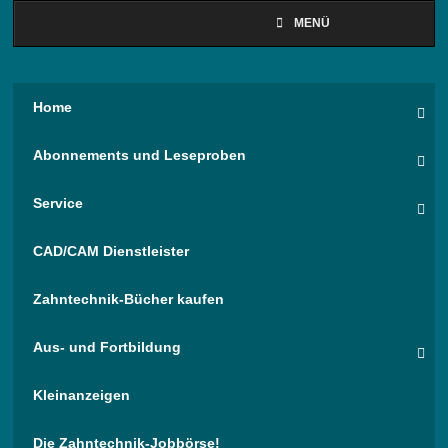
MENÜ
Home
Abonnements und Leseproben
Service
CAD/CAM Dienstleister
Zahntechnik-Bücher kaufen
Aus- und Fortbildung
Kleinanzeigen
Die Zahntechnik-Jobbörse!