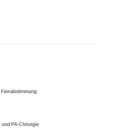
in Feinabstimmung
 und PA-Chirurgie