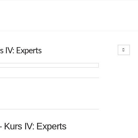
Search
 IV: Experts
 Kurs IV: Experts