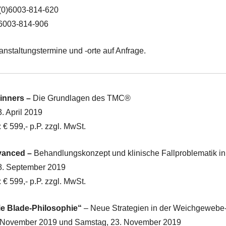
(0)6003-814-620
)6003-814-906
anstaltungstermine und -orte auf Anfrage.
ginners –
Die Grundlagen des TMC®
. April 2019
 € 599,- p.P. zzgl. MwSt.
dvanced –
Behandlungskonzept und klinische Fallproblematik 
8. September 2019
 € 599,- p.P. zzgl. MwSt.
Die Blade-Philosophie“
– Neue Strategien in der Weichgewebe-
2. November 2019 und Samstag, 23. November 2019