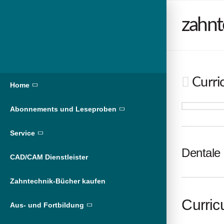
zahnt
Curric
Home
Abonnements und Leseproben
Service
Dentale 
CAD/CAM Dienstleister
Zahntechnik-Bücher kaufen
Curric
Aus- und Fortbildung