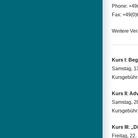
Phone: +49
Fax: +49(0
Weitere Ver
Kurs I: Be
Samstag, 13
Kursgebühr:
Kurs II: A
Samstag, 2
Kursgebühr:
Kurs III: „
Freitag, 2