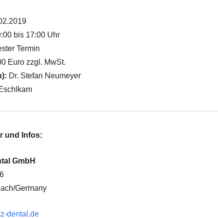
02.2019
:00 bis 17:00 Uhr
ster Termin
0 Euro zzgl. MwSt.
n):
Dr. Stefan Neumeyer
Eschlkam
r und Infos:
ntal GmbH
-6
bach/Germany
z-dental.de