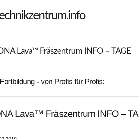
echnikzentrum.info
A Lava™ Fräszentrum INFO – TAGE
Fortbildung - von Profis für Profis:
A Lava™ Fräszentrum INFO – T