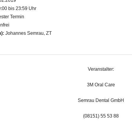
02.2019
:00 bis 23:59 Uhr
ster Termin
nfrei
n):
Johannes Semrau, ZT
Veranstalter:
3M Oral Care
Semrau Dental GmbH
(08151) 55 53 88