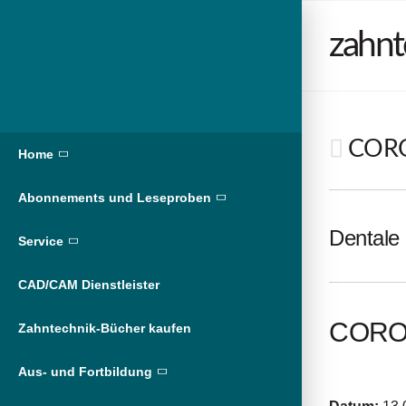
zahnt
CORON
Home
Abonnements und Leseproben
Dentale 
Service
CAD/CAM Dienstleister
CORON
Zahntechnik-Bücher kaufen
Aus- und Fortbildung