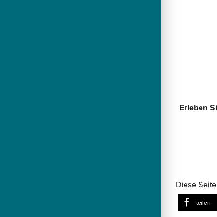
Erleben S
Diese Seite 
teilen