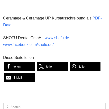
Ceramage & Ceramage UP Kursausschreibung als
PDF-
Datei
.
SHOFU Dental GmbH ·
www.shofu.de
·
www.facebook.com/shofu.de/
Diese Seite teilen
teilen
teilen
teilen
E-Mail
Search