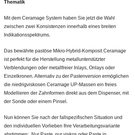
Thematik
Mit dem Ceramage System haben Sie jetzt die Wahl
zwischen zwei Konsistenzen innerhalb eines breiten
Indikationsspektrums.
Das bewährte pastöse Mikro-Hybrid-Komposit Ceramage
ist perfekt für die Herstellung metallunterstützter
Verblendungen oder metallfreier Inlays, Onlays oder
Einzelkronen. Alternativ zu der Pastenversion ermöglichen
die niedrigviskosen Ceramage UP-Massen ein freies
Modellieren der Zahnformen direkt aus dem Dispenser, mit
der Sonde oder einem Pinsel.
Nun können Sie nach der fallspezifischen Situation und
den individuellen Vorlieben Ihre Verarbeitungsvariante
abstimmen: „Nur Paste, nur viskos oder Paste in