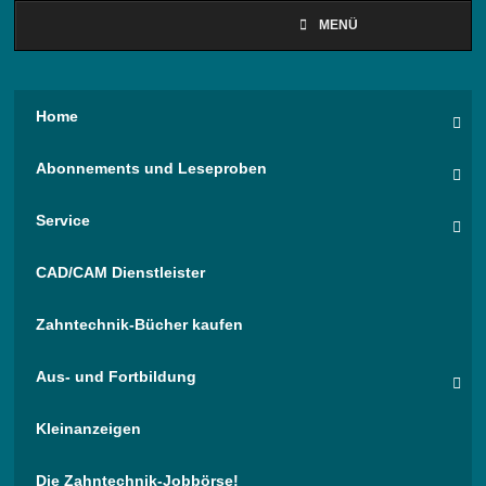
MENÜ
Home
Abonnements und Leseproben
Service
CAD/CAM Dienstleister
Zahntechnik-Bücher kaufen
Aus- und Fortbildung
Kleinanzeigen
Die Zahntechnik-Jobbörse!