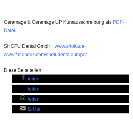
Ceramage & Ceramage UP Kursausschreibung als
PDF-
Datei
.
SHOFU Dental GmbH ·
www.shofu.de
·
www.facebook.com/shofudentaleurope/
Diese Seite teilen
teilen
teilen
teilen
E-Mail