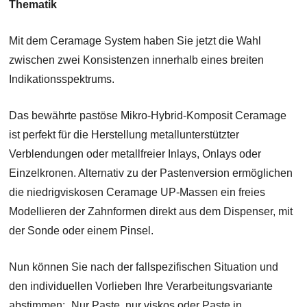
Thematik
Mit dem Ceramage System haben Sie jetzt die Wahl
zwischen zwei Konsistenzen innerhalb eines breiten
Indikationsspektrums.
Das bewährte pastöse Mikro-Hybrid-Komposit Ceramage
ist perfekt für die Herstellung metallunterstützter
Verblendungen oder metallfreier Inlays, Onlays oder
Einzelkronen. Alternativ zu der Pastenversion ermöglichen
die niedrigviskosen Ceramage UP-Massen ein freies
Modellieren der Zahnformen direkt aus dem Dispenser, mit
der Sonde oder einem Pinsel.
Nun können Sie nach der fallspezifischen Situation und
den individuellen Vorlieben Ihre Verarbeitungsvariante
abstimmen: „Nur Paste, nur viskos oder Paste in