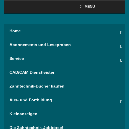
MENÜ
Home
Abonnements und Leseproben
Service
CAD/CAM Dienstleister
Zahntechnik-Bücher kaufen
Aus- und Fortbildung
Kleinanzeigen
Die Zahntechnik-Jobbörse!