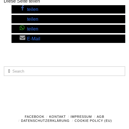
Diese Seite teilen
teilen
teilen
teilen
E-Mail
Search
FACEBOOK
KONTAKT
IMPRESSUM
AGB
DATENSCHUTZERKLÄRUNG
COOKIE POLICY (EU)