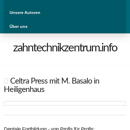
Unsere Autoren
Über uns
zahntechnikzentrum.info
Celtra Press mit M. Basalo in
Heiligenhaus
Dentale Fortbildung - von Profis für Profis: