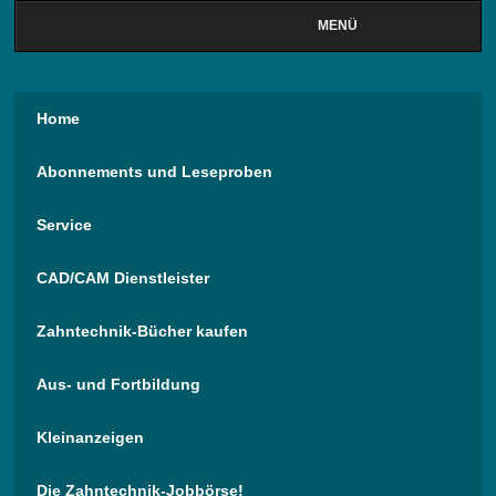
MENÜ
Home
Abonnements und Leseproben
Service
CAD/CAM Dienstleister
Zahntechnik-Bücher kaufen
Aus- und Fortbildung
Kleinanzeigen
Die Zahntechnik-Jobbörse!