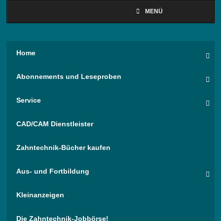
MENÜ
Home
Abonnements und Leseproben
Service
CAD/CAM Dienstleister
Zahntechnik-Bücher kaufen
Aus- und Fortbildung
Kleinanzeigen
Die Zahntechnik-Jobbörse!