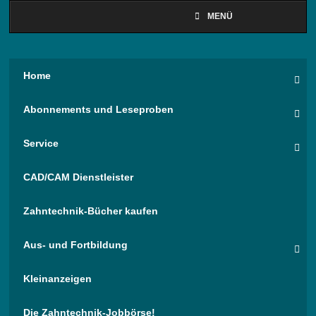
MENÜ
Home
Abonnements und Leseproben
Service
CAD/CAM Dienstleister
Zahntechnik-Bücher kaufen
Aus- und Fortbildung
Kleinanzeigen
Die Zahntechnik-Jobbörse!