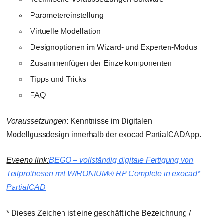
Parametereinstellung
Virtuelle Modellation
Designoptionen im Wizard- und Experten-Modus
Zusammenfügen der Einzelkomponenten
Tipps und Tricks
FAQ
Voraussetzungen
: Kenntnisse im Digitalen
Modellgussdesign innerhalb der exocad PartialCADApp.
Eveeno link:
BEGO – vollständig digitale Fertigung von
Teilprothesen mit WIRONIUM® RP Complete in exocad*
PartialCAD
* Dieses Zeichen ist eine geschäftliche Bezeichnung /