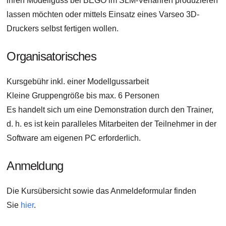
ihren Modellguss bei BEGO im SLM-Verfahren produzieren
lassen möchten oder mittels Einsatz eines Varseo 3D-
Druckers selbst fertigen wollen.
Organisatorisches
Kursgebühr inkl. einer Modellgussarbeit
Kleine Gruppengröße bis max. 6 Personen
Es handelt sich um eine Demonstration durch den Trainer,
d. h. es ist kein paralleles Mitarbeiten der Teilnehmer in der
Software am eigenen PC erforderlich.
Anmeldung
Die Kursübersicht sowie das Anmeldeformular finden
Sie
hier
.