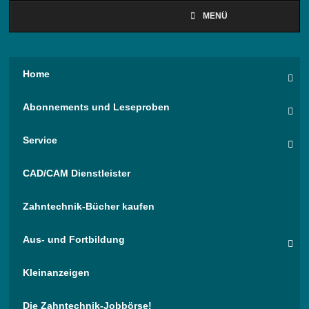
MENÜ
Home
Abonnements und Leseproben
Service
CAD/CAM Dienstleister
Zahntechnik-Bücher kaufen
Aus- und Fortbildung
Kleinanzeigen
Die Zahntechnik-Jobbörse!