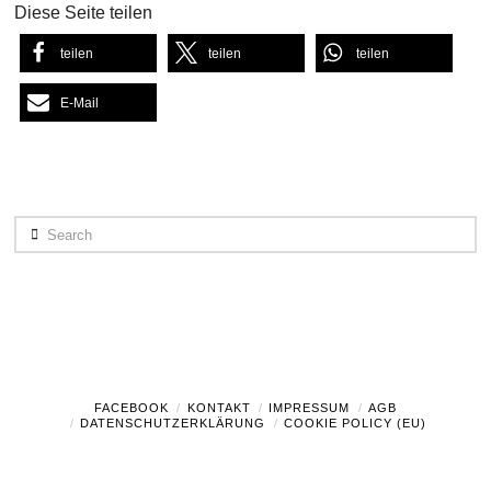
Diese Seite teilen
teilen
teilen
teilen
E-Mail
Search
FACEBOOK
KONTAKT
IMPRESSUM
AGB
DATENSCHUTZERKLÄRUNG
COOKIE POLICY (EU)