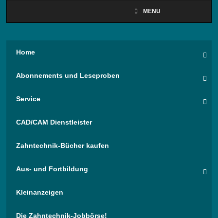
MENÜ
Home
Abonnements und Leseproben
Service
CAD/CAM Dienstleister
Zahntechnik-Bücher kaufen
Aus- und Fortbildung
Kleinanzeigen
Die Zahntechnik-Jobbörse!