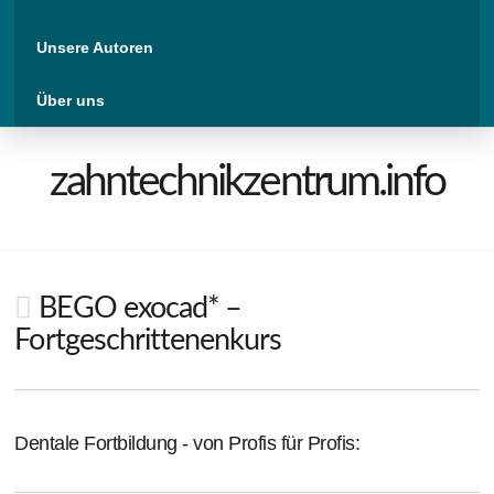
Unsere Autoren
Über uns
zahntechnikzentrum.info
BEGO exocad* –
Fortgeschrittenenkurs
Dentale Fortbildung - von Profis für Profis: