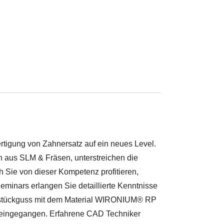
rtigung von Zahnersatz auf ein neues Level.
n aus SLM & Fräsen, unterstreichen die
Sie von dieser Kompetenz profitieren,
Seminars erlangen Sie detaillierte Kenntnisse
instückguss mit dem Material WIRONIUM® RP
r eingegangen. Erfahrene CAD Techniker