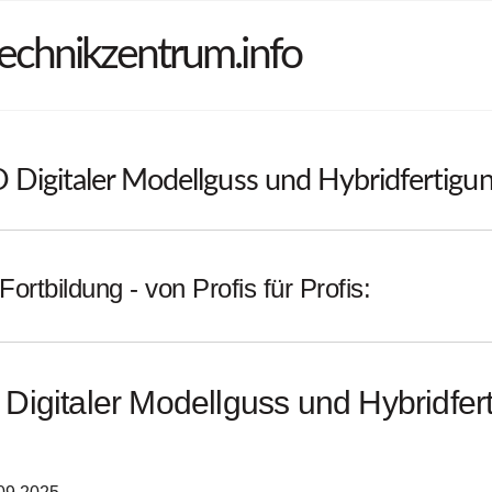
echnikzentrum.info
Digitaler Modellguss und Hybridfertigun
Fortbildung - von Profis für Profis:
igitaler Modellguss und Hybridfer