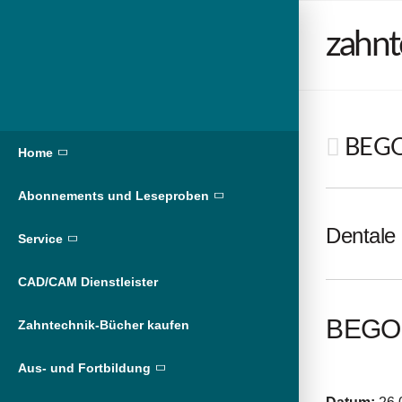
zahnt
BEGO 
Home
Abonnements und Leseproben
Dentale 
Service
CAD/CAM Dienstleister
BEGO D
Zahntechnik-Bücher kaufen
Aus- und Fortbildung