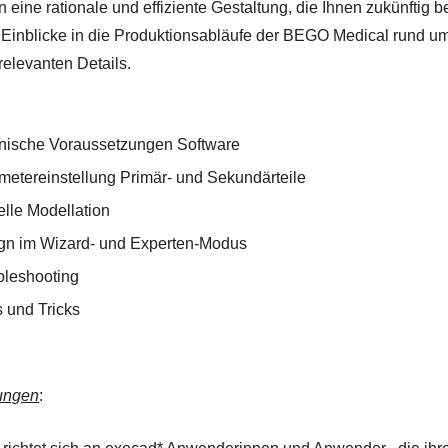
n eine rationale und effiziente Gestaltung, die Ihnen zukünftig 
. Einblicke in die Produktionsabläufe der BEGO Medical rund 
relevanten Details.
nische Voraussetzungen Software
metereinstellung Primär- und Sekundärteile
elle Modellation
gn im Wizard- und Experten-Modus
bleshooting
s und Tricks
ungen
: