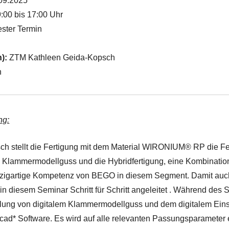
09.2025
:00 bis 17:00 Uhr
ster Termin
n):
ZTM Kathleen Geida-Kopsch
n
ng:
ch stellt die Fertigung mit dem Material WIRONIUM® RP die Fe
e Klammermodellguss und die Hybridfertigung, eine Kombinatio
nzigartige Kompetenz von BEGO in diesem Segment. Damit auch 
in diesem Seminar Schritt für Schritt angeleitet . Während des 
ellung von digitalem Klammermodellguss und dem digitalem E
cad* Software. Es wird auf alle relevanten Passungsparamete