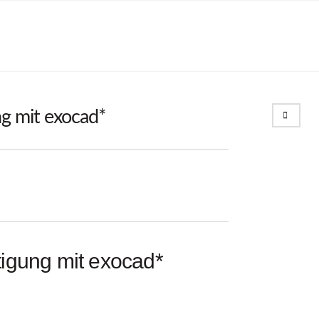
Search
g mit exocad*
tigung mit exocad*