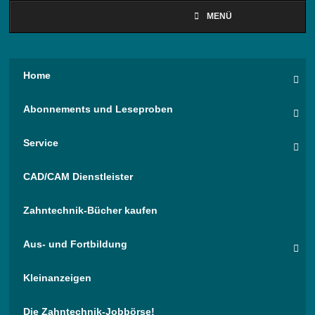
MENÜ
Home
Abonnements und Leseproben
Service
CAD/CAM Dienstleister
Zahntechnik-Bücher kaufen
Aus- und Fortbildung
Kleinanzeigen
Die Zahntechnik-Jobbörse!