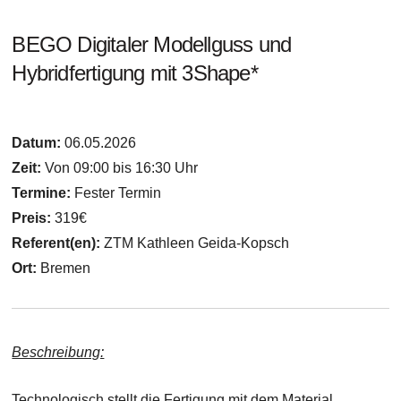
BEGO Digitaler Modellguss und
Hybridfertigung mit 3Shape*
Datum:
06.05.2026
Zeit:
Von 09:00 bis 16:30 Uhr
Termine:
Fester Termin
Preis:
319€
Referent(en):
ZTM Kathleen Geida-Kopsch
Ort:
Bremen
Beschreibung:
Technologisch stellt die Fertigung mit dem Material