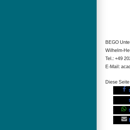
BEGO Unte
Wilhelm-Her
Tel.: +49 2
E-Mail: a
Diese Seite 