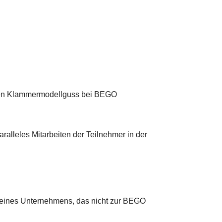
hren Klammermodellguss bei BEGO
aralleles Mitarbeiten der Teilnehmer in der
e eines Unternehmens, das nicht zur BEGO