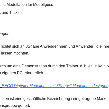
elle Modellation für Modellguss
s und Tricks
ungen
:
 richtet sich an 3Shape Anwenderinnen und Anwender , die i
 lassen möchten.
ich um eine Demonstration durch den Trainer, d. h. es ist kein p
 eigenen PC erforderlich.
:
BEGO Digitaler Modellguss mit 3Shape* Modellgussdesigner
ichen ist eine geschäftliche Bezeichnung / eingetragene Mark
nsgruppe gehört.