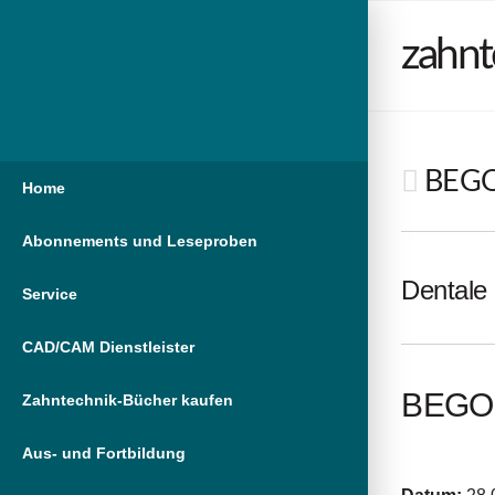
zahnt
BEGO 
Home
Abonnements und Leseproben
Dentale 
Service
CAD/CAM Dienstleister
BEGO D
Zahntechnik-Bücher kaufen
Aus- und Fortbildung