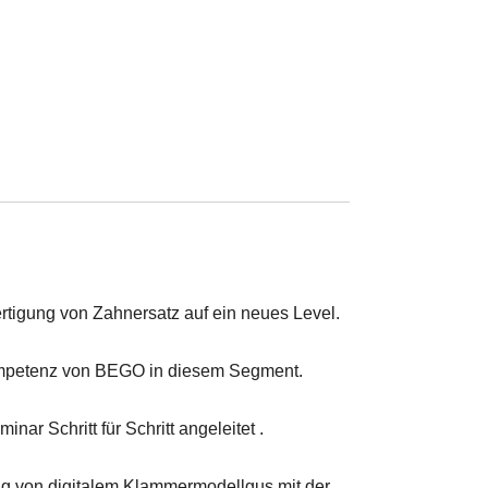
rtigung von Zahnersatz auf ein neues Level.
 Kompetenz von BEGO in diesem Segment.
ar Schritt für Schritt angeleitet .
ung von digitalem Klammermodellgus mit der