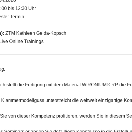
04.2026
:00 bis 12:30 Uhr
ster Termin
n):
ZTM Kathleen Geida-Kopsch
ive Online Trainings
ng:
ch stellt die Fertigung mit dem Material WIRONIUM® RP die Fe
e Klammermodellguss unterstreicht die weltweit einzigartige
ie von dieser Kompetenz profitieren, werden Sie in diesem Semin
 Seminars erlangen Sie detaillierte Kenntnisse in die Erstell