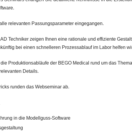
ftware.
 alle relevanten Passungsparameter eingegangen.
AD Techniker zeigen Ihnen eine rationale und effiziente Gestal
ukünftig bei einen schnelleren Prozessablauf im Labor helfen wi
n die Produktionsabläufe der BEGO Medical rund um das Thema
relevanten Details.
ricks runden das Webseminar ab.
:
ührung in die Modellguss-Software
sgestaltung