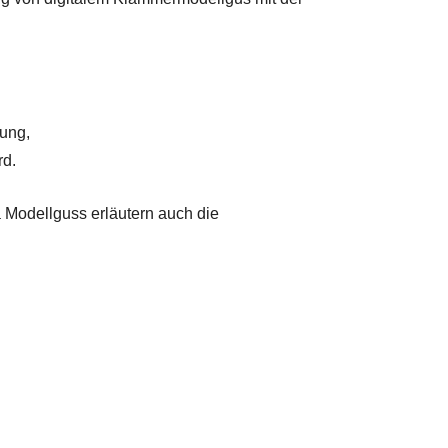
tung,
rd.
 Modellguss erläutern auch die