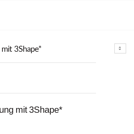
Search
mit 3Shape*
ung mit 3Shape*