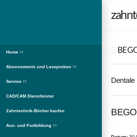
zahnt
BEGO 
Home
Abonnements und Leseproben
Dentale 
Service
CAD/CAM Dienstleister
BEGO 
Zahntechnik-Bücher kaufen
Aus- und Fortbildung