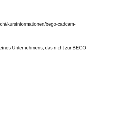
sicht/kursinformationen/bego-cadcam-
e eines Unternehmens, das nicht zur BEGO