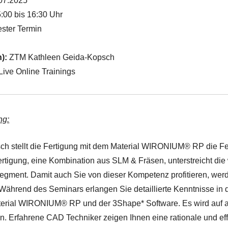
07.2025
:00 bis 16:30 Uhr
ster Termin
n):
ZTM Kathleen Geida-Kopsch
ive Online Trainings
ng:
ch stellt die Fertigung mit dem Material WIRONIUM® RP die Fe
ertigung, eine Kombination aus SLM & Fräsen, unterstreicht di
egment. Damit auch Sie von dieser Kompetenz profitieren, werde
. Während des Seminars erlangen Sie detaillierte Kenntnisse in 
terial WIRONIUM® RP und der 3Shape* Software. Es wird auf a
. Erfahrene CAD Techniker zeigen Ihnen eine rationale und effi