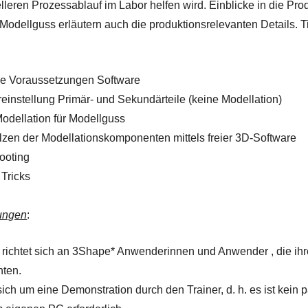
lleren Prozessablauf im Labor helfen wird. Einblicke in die P
odellguss erläutern auch die produktionsrelevanten Details. 
he Voraussetzungen Software
einstellung Primär- und Sekundärteile (keine Modellation)
Modellation für Modellguss
zen der Modellationskomponenten mittels freier 3D-Software
ooting
 Tricks
ungen
:
 richtet sich an 3Shape* Anwenderinnen und Anwender , die i
hten.
ich um eine Demonstration durch den Trainer, d. h. es ist kein p