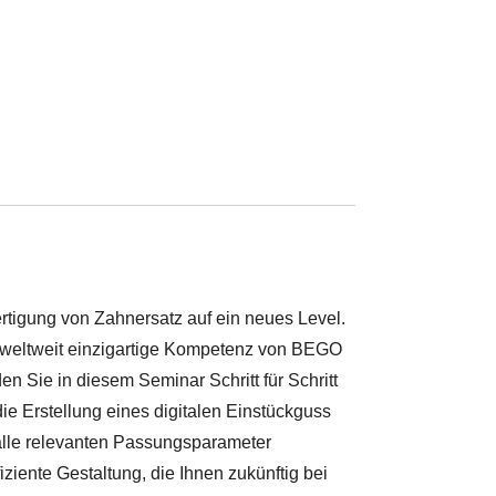
rtigung von Zahnersatz auf ein neues Level.
e weltweit einzigartige Kompetenz von BEGO
n Sie in diesem Seminar Schritt für Schritt
die Erstellung eines digitalen Einstückguss
lle relevanten Passungsparameter
ziente Gestaltung, die Ihnen zukünftig bei