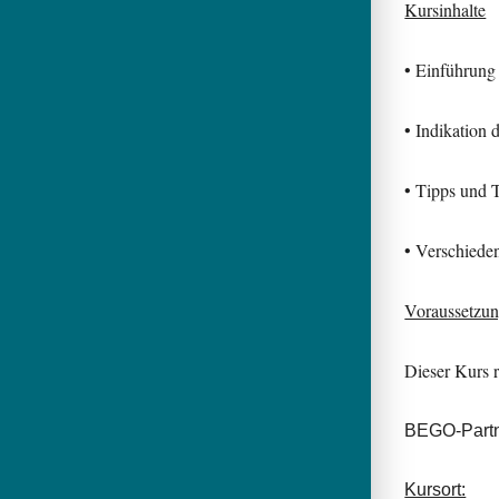
Kursinhalte
• Einführung
• Indikation 
• Tipps und 
• Verschiede
Voraussetzu
Dieser Kurs 
BEGO-Partne
Kursort: