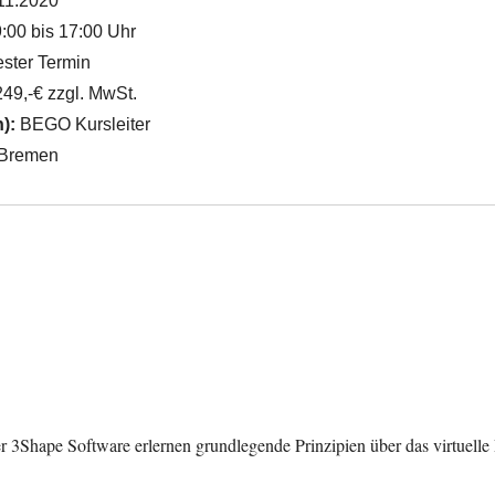
11.2020
:00 bis 17:00 Uhr
ster Termin
49,-€ zzgl. MwSt.
n):
BEGO Kursleiter
Bremen
 3Shape Software erlernen grundlegende Prinzipien über das virtuelle