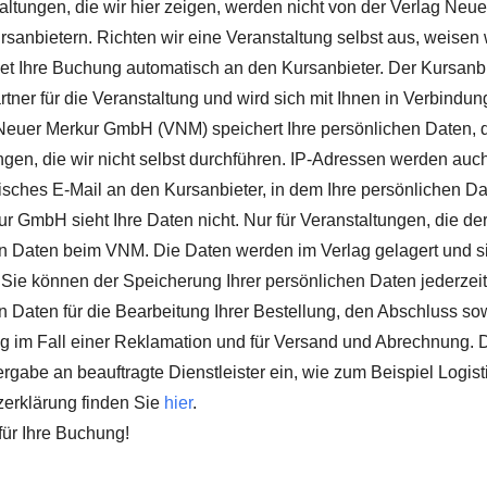
taltungen, die wir hier zeigen, werden nicht von der Verlag Ne
rsanbietern. Richten wir eine Veranstaltung selbst aus, weisen 
 Ihre Buchung automatisch an den Kursanbieter. Der Kursanbiet
tner für die Veranstaltung und wird sich mit Ihnen in Verbindun
Neuer Merkur GmbH (VNM) speichert Ihre persönlichen Daten, di
ngen, die wir nicht selbst durchführen. IP-Adressen werden auc
isches E-Mail an den Kursanbieter, in dem Ihre persönlichen Da
r GmbH sieht Ihre Daten nicht. Nur für Veranstaltungen, die der
n Daten beim VNM. Die Daten werden im Verlag gelagert und s
 Sie können der Speicherung Ihrer persönlichen Daten jederzeit
n Daten für die Bearbeitung Ihrer Bestellung, den Abschluss sow
 im Fall einer Reklamation und für Versand und Abrechnung. D
ergabe an beauftragte Dienstleister ein, wie zum Beispiel Logis
erklärung finden Sie
hier
.
für Ihre Buchung!