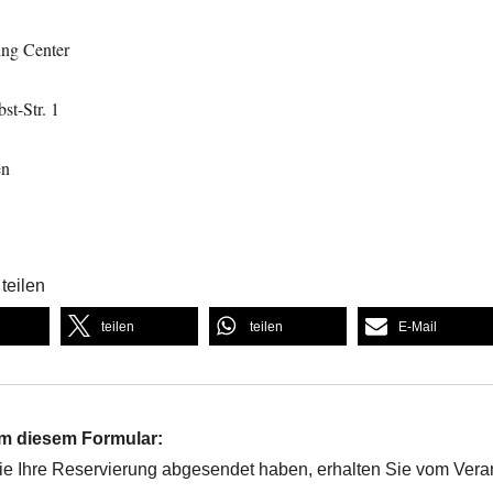
ng Center
st-Str. 1
en
teilen
teilen
teilen
E-Mail
m diesem Formular:
 Ihre Reservierung abgesendet haben, erhalten Sie vom Vera