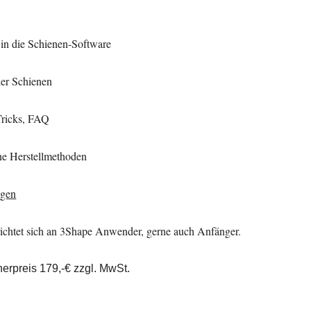
 in die Schienen-Software
der Schienen
Tricks, FAQ
ne Herstellmethoden
ngen
richtet sich an 3Shape Anwender, gerne auch Anfänger
.
rpreis 179,-€ zzgl. MwSt.