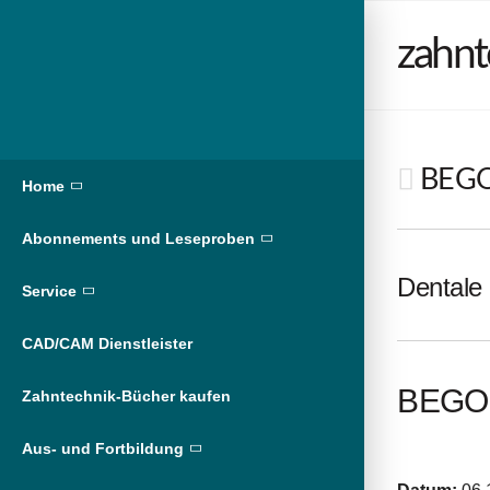
zahnt
BEGO 
Home
Abonnements und Leseproben
Dentale 
Service
CAD/CAM Dienstleister
BEGO 
Zahntechnik-Bücher kaufen
Aus- und Fortbildung