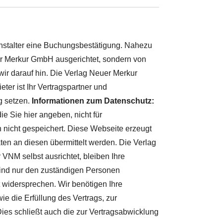
nstalter eine Buchungsbestätigung. Nahezu
uer Merkur GmbH ausgerichtet, sondern von
wir darauf hin. Die Verlag Neuer Merkur
er ist Ihr Vertragspartner und
g setzen.
Informationen zum Datenschutz:
e Sie hier angeben, nicht für
h nicht gespeichert. Diese Webseite erzeugt
ten an diesen übermittelt werden. Die Verlag
 VNM selbst ausrichtet, bleiben Ihre
ind nur den zuständigen Personen
 widersprechen. Wir benötigen Ihre
ie die Erfüllung des Vertrags, zur
ies schließt auch die zur Vertragsabwicklung