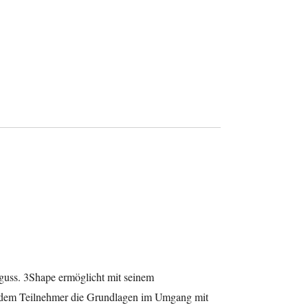
guss.
3Shape ermöglicht mit seinem
 dem Teilnehmer die Grundlagen
im Umgang
mit