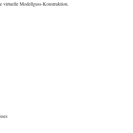
e virtuelle
Modellguss-Konstruktion.
sses