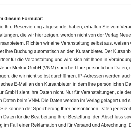
m diesem Formular:
 Ihre Reservierung abgesendet haben, erhalten Sie vom Vera
taltungen, die wir hier zeigen, werden nicht von der Verlag Ne
rsanbietern. Richten wir eine Veranstaltung selbst aus, weisen 
 Ihre Buchung automatisch an den Kursanbieter. Der Kursanbiet
tner für die Veranstaltung und wird sich mit Ihnen in Verbindun
Neuer Merkur GmbH (VNM) speichert Ihre persönlichen Daten, di
ngen, die wir nicht selbst durchführen. IP-Adressen werden auc
isches E-Mail an den Kursanbieter, in dem Ihre persönlichen Da
r GmbH sieht Ihre Daten nicht. Nur für Veranstaltungen, die der
n Daten beim VNM. Die Daten werden im Verlag gelagert und s
 Sie können der Speicherung Ihrer persönlichen Daten jederzeit
n Daten für die Bearbeitung Ihrer Bestellung, den Abschluss sow
 im Fall einer Reklamation und für Versand und Abrechnung. D