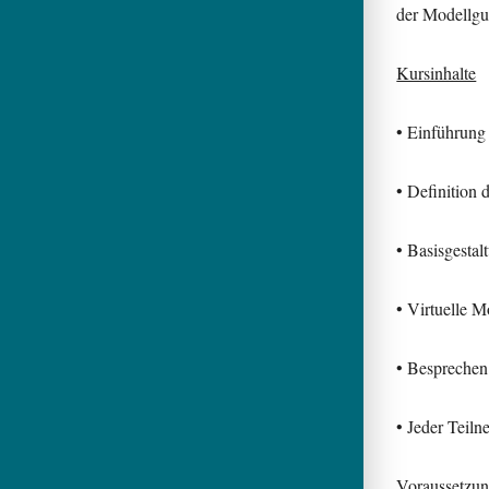
der Modellgu
Kursinhalte
• Einführung
• Definition 
• Basisgesta
• Virtuelle M
• Besprechen
• Jeder Teiln
Voraussetzu