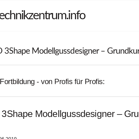
echnikzentrum.info
3Shape Modellgussdesigner – Grundku
Fortbildung - von Profis für Profis:
3Shape Modellgussdesigner – Gru