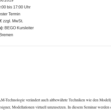
06.2019
:00 bis 17:00 Uhr
ster Termin
€ zzgl. MwSt.
n):
BEGO Kursleiter
Bremen
-Technologie verändert auch altbewährte Techniken wie den Modell
signer, Modellationen virtuell
umzusetzen.
In diesem Seminar werden