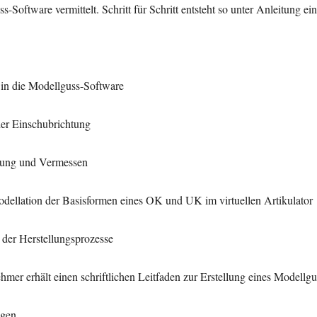
ss-
Software vermittelt. Schritt für Schritt entsteht so unter Anleitung
ein
 in die Modellguss-Software
der Einschubrichtung
ltung und Vermessen
odellation der Basisformen eines OK und UK im virtuellen Artikulator
 der Herstellungsprozesse
ehmer erhält einen schriftlichen Leitfaden zur Erstellung eines
Modellgu
ngen