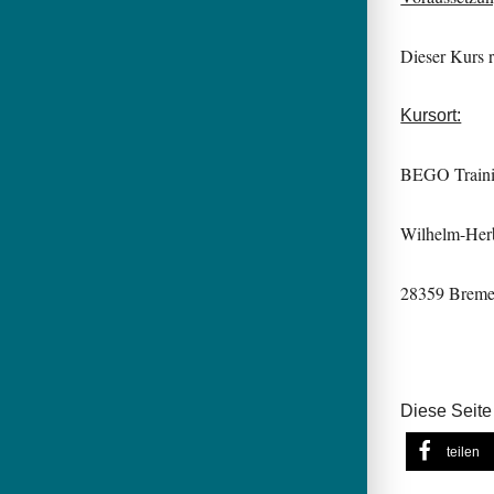
Dieser Kurs 
Kursort:
BEGO Traini
Wilhelm-Herb
28359 Brem
Diese Seite 
teilen