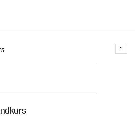
Search
rs
ndkurs