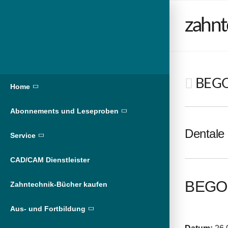
zahnt
BEGO 
Home
Abonnements und Leseproben
Dentale 
Service
CAD/CAM Dienstleister
BEGO 
Zahntechnik-Bücher kaufen
Aus- und Fortbildung