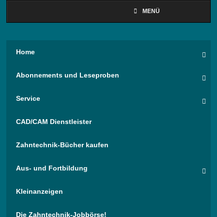
MENÜ
Home
Abonnements und Leseproben
Service
CAD/CAM Dienstleister
Zahntechnik-Bücher kaufen
Aus- und Fortbildung
Kleinanzeigen
Die Zahntechnik-Jobbörse!