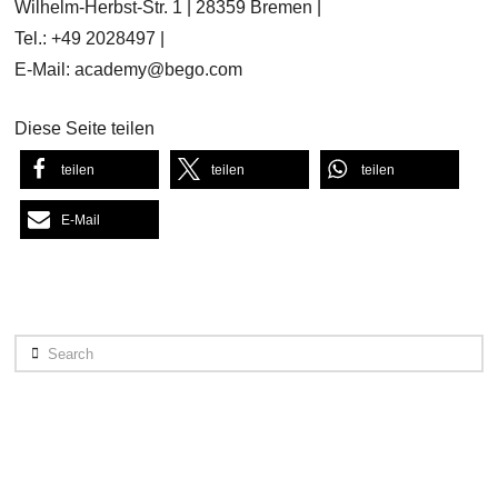
Wilhelm-Herbst-Str. 1 | 28359 Bremen |
Tel.: +49 2028497 |
E-Mail: academy@bego.com
Diese Seite teilen
teilen
teilen
teilen
E-Mail
Search