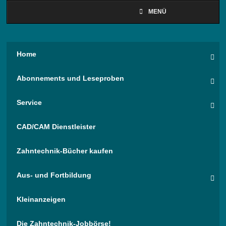
MENÜ
Home
Abonnements und Leseproben
Service
CAD/CAM Dienstleister
Zahntechnik-Bücher kaufen
Aus- und Fortbildung
Kleinanzeigen
Die Zahntechnik-Jobbörse!