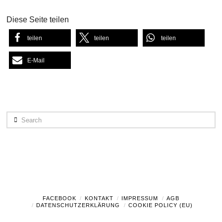
Diese Seite teilen
teilen
teilen
teilen
E-Mail
Search
FACEBOOK
KONTAKT
IMPRESSUM
AGB
DATENSCHUTZERKLÄRUNG
COOKIE POLICY (EU)