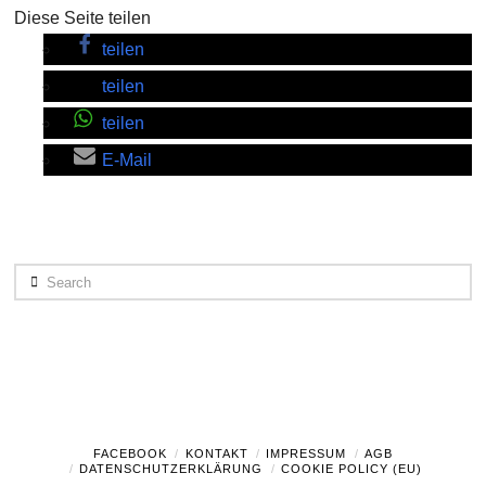
Diese Seite teilen
teilen
teilen
teilen
E-Mail
Search
FACEBOOK
KONTAKT
IMPRESSUM
AGB
DATENSCHUTZERKLÄRUNG
COOKIE POLICY (EU)