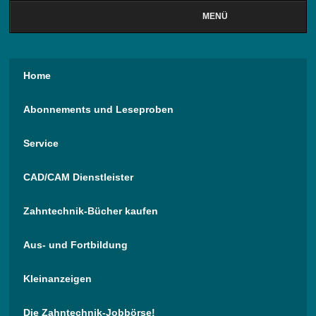
MENÜ
Home
Abonnements und Leseproben
Service
CAD/CAM Dienstleister
Zahntechnik-Bücher kaufen
Aus- und Fortbildung
Kleinanzeigen
Die Zahntechnik-Jobbörse!