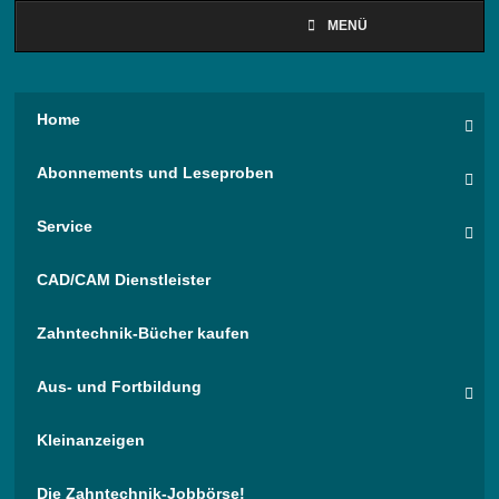
MENÜ
Home
Abonnements und Leseproben
Service
CAD/CAM Dienstleister
Zahntechnik-Bücher kaufen
Aus- und Fortbildung
Kleinanzeigen
Die Zahntechnik-Jobbörse!