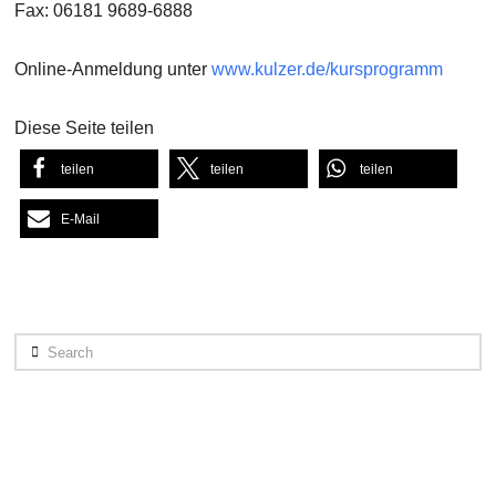
Fax: 06181 9689-6888
Online-Anmeldung unter
www.kulzer.de/kursprogramm
Diese Seite teilen
teilen
teilen
teilen
E-Mail
Search