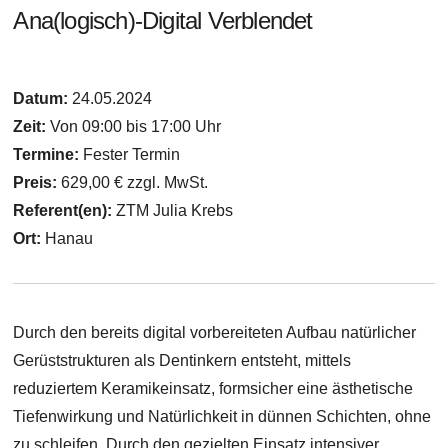
Ana(logisch)-Digital Verblendet
Datum:
24.05.2024
Zeit:
Von 09:00 bis 17:00 Uhr
Termine:
Fester Termin
Preis:
629,00 € zzgl. MwSt.
Referent(en):
ZTM Julia Krebs
Ort:
Hanau
Durch den bereits digital vorbereiteten Aufbau natürlicher
Gerüststrukturen als Dentinkern entsteht, mittels
reduziertem Keramikeinsatz, formsicher eine ästhetische
Tiefenwirkung und Natürlichkeit in dünnen Schichten, ohne
zu schleifen. Durch den gezielten Einsatz intensiver