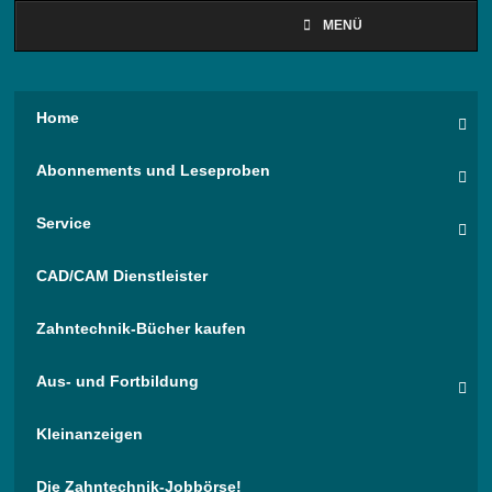
MENÜ
Home
Abonnements und Leseproben
Service
CAD/CAM Dienstleister
Zahntechnik-Bücher kaufen
Aus- und Fortbildung
Kleinanzeigen
Die Zahntechnik-Jobbörse!