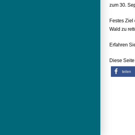
zum 30. Se
Festes Ziel
Wald zu rett
Erfahren Si
Diese Seite 
teilen