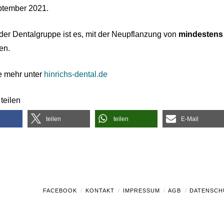
ptember 2021.
 der Dentalgruppe ist es, mit der Neupflanzung von
mindestens 
en.
e mehr unter
hinrichs-dental.de
teilen
teilen
teilen
E-Mail
FACEBOOK
KONTAKT
IMPRESSUM
AGB
DATENSCH