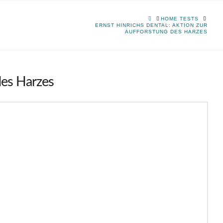
HOME
HOME TESTS
ERNST HINRICHS DENTAL: AKTION ZUR
AUFFORSTUNG DES HARZES
des Harzes