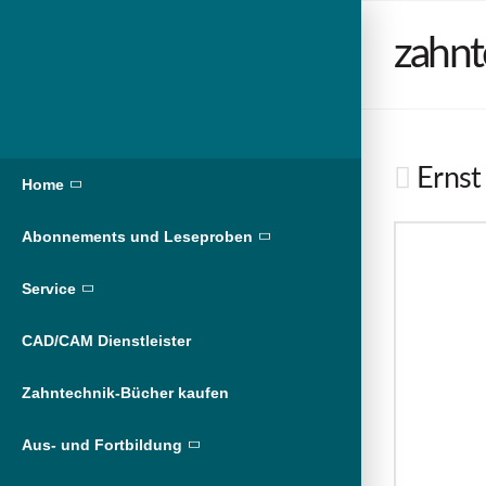
zahnt
Ernst 
Home
Abonnements und Leseproben
Service
CAD/CAM Dienstleister
Zahntechnik-Bücher kaufen
Aus- und Fortbildung