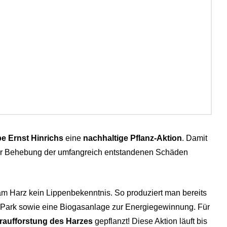
e Ernst Hinrichs
eine
nachhaltige Pflanz-Aktion
. Damit
zur Behebung der umfangreich entstandenen Schäden
am Harz kein Lippenbekenntnis. So produziert man bereits
ik-Park sowie eine Biogasanlage zur Energiegewinnung. Für
raufforstung des Harzes
gepflanzt! Diese Aktion läuft bis