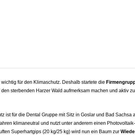
wichtig für den Klimaschutz. Deshalb startete die
Firmengrupp
uf den sterbenden Harzer Wald aufmerksam machen und aktiv 
z ist für die Dental Gruppe mit Sitz in Goslar und Bad Sachsa 
 Jahren klimaneutral und nutzt unter anderem einen Photovolta
uften Superhartgips (20 kg/25 kg) wird nun ein Baum zur
Wiede