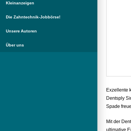
Kleinanzeigen
Die Zahntechnik-Jobbörse!
Unsere Autoren
Über uns
Exzellente 
Dentsply Si
Spade freue
Mit der Den
ultimative 