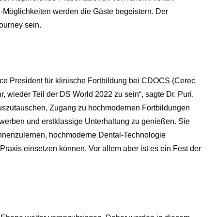
ng-Möglichkeiten werden die Gäste begeistern. Der
ourney sein.
Vice President für klinische Fortbildung bei CDOCS (Cerec
r, wieder Teil der DS World 2022 zu sein“, sagte Dr. Puri.
en auszutauschen, Zugang zu hochmodernen Fortbildungen
rwerben und erstklassige Unterhaltung zu genießen. Sie
kennenzulernen, hochmoderne Dental-Technologie
raxis einsetzen können. Vor allem aber ist es ein Fest der