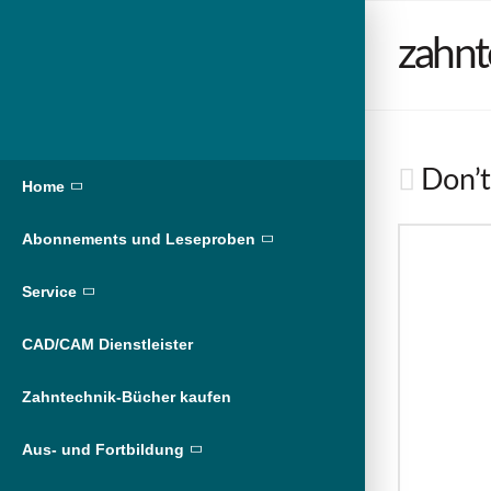
zahnt
Don’t 
Home
Abonnements und Leseproben
Service
CAD/CAM Dienstleister
Zahntechnik-Bücher kaufen
Aus- und Fortbildung