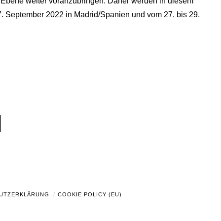
er Ebene weiter voranzubringen. Daher werden in diesem
17. September 2022 in Madrid/Spanien und vom 27. bis 29.
UTZERKLÄRUNG
COOKIE POLICY (EU)