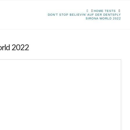
HOME
HOME TESTS
DON’T STOP BELIEVIN’ AUF DER DENTSPLY
SIRONA WORLD 2022
orld 2022