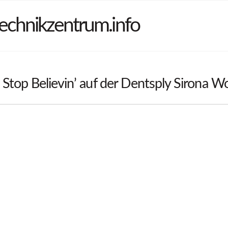
echnikzentrum.info
Stop Believin’ auf der Dentsply Sirona W