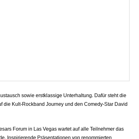
ustausch sowie erstklassige Unterhaltung. Dafür steht die
auf die Kult-Rockband Journey und den Comedy-Star David
sars Forum in Las Vegas wartet auf alle Teilnehmer das
unde. Inspirierende Präsentationen von renommierten