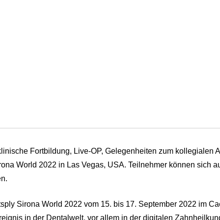
klinische Fortbildung, Live-OP, Gelegenheiten zum kollegialen A
rona World 2022 in Las Vegas, USA. Teilnehmer können sich 
n.
tsply Sirona World 2022 vom 15. bis 17. September 2022 im Cae
Ereignis in der Dentalwelt, vor allem in der digitalen Zahnheilk