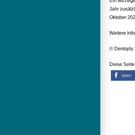
Ein wichtig
Jahr zusätz
Oktober 202
Weitere Inf
© Dentsply 
Diese Seite 
teilen