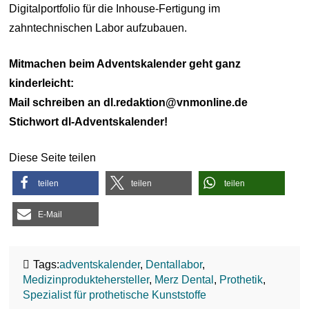
Digitalportfolio für die Inhouse-Fertigung im
zahntechnischen Labor aufzubauen.
Mitmachen beim Adventskalender geht ganz
kinderleicht:
Mail schreiben an dl.redaktion@vnmonline.de
Stichwort dl-Adventskalender!
Diese Seite teilen
teilen
teilen
teilen
E-Mail
Tags:
adventskalender
,
Dentallabor
,
Medizinproduktehersteller
,
Merz Dental
,
Prothetik
,
Spezialist für prothetische Kunststoffe