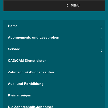
MENÜ
Home
Abonnements und Leseproben
Service
CAD/CAM Dienstleister
Zahntechnik-Bücher kaufen
Aus- und Fortbildung
Kleinanzeigen
Die Zahntechnik-Jobbörse!