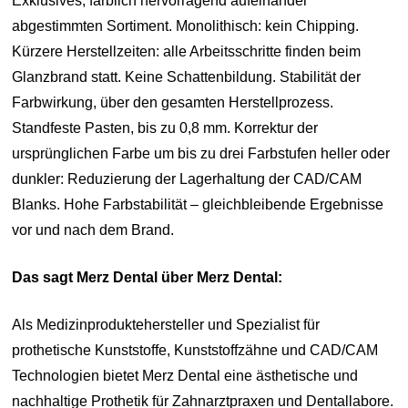
Exklusives, farblich hervorragend aufeinander
abgestimmten Sortiment. Monolithisch: kein Chipping.
Kürzere Herstellzeiten: alle Arbeitsschritte finden beim
Glanzbrand statt. Keine Schattenbildung. Stabilität der
Farbwirkung, über den gesamten Herstellprozess.
Standfeste Pasten, bis zu 0,8 mm. Korrektur der
ursprünglichen Farbe um bis zu drei Farbstufen heller oder
dunkler: Reduzierung der Lagerhaltung der CAD/CAM
Blanks. Hohe Farbstabilität – gleichbleibende Ergebnisse
vor und nach dem Brand.
Das sagt Merz Dental über Merz Dental:
Als Medizinproduktehersteller und Spezialist für
prothetische Kunststoffe, Kunststoffzähne und CAD/CAM
Technologien bietet Merz Dental eine ästhetische und
nachhaltige Prothetik für Zahnarztpraxen und Dentallabore.