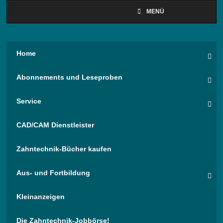
MENÜ
Home
Abonnements und Leseproben
Service
CAD/CAM Dienstleister
Zahntechnik-Bücher kaufen
Aus- und Fortbildung
Kleinanzeigen
Die Zahntechnik-Jobbörse!