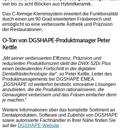
von bis zu acht Blöcken aus Hybridkeramik.
Das C-förmige Klemmsystem erweitert die Funktionalität
durch einen um 90 Grad erweiterten Fräsbereich und
ermöglicht so eine verbesserte Ästhetik und Präzision
der Restaurationen.
O-Ton von DGSHAPE-Produktmanager Peter
Kettle
„
Mit seiner verbesserten Effizienz, Präzision und
reduzierten Produktionszeit stellt die DWX-52Di Plus
einen bedeutenden Fortschritt in der digitalen
Dentalfrästechnologie dar
“, so Peter Kettle, Leiter des
Produktmanagements bei DGSHAPE EMEA.
„
DGSHAPE ist weiterhin bestrebt, innovative Lösungen
anzubieten, die die Produktion rationalisieren, die
Genauigkeit verbessern und das Fräsen einfacher denn
je machen.
“
Weitere Informationen über das komplette Sortiment an
Dentalprodukten, Software und Zubehör von DGSHAPE
sowie autorisierte Fachhändler in Ihrer Nähe finden Sie
auf der
DGSHAPE-Website
.