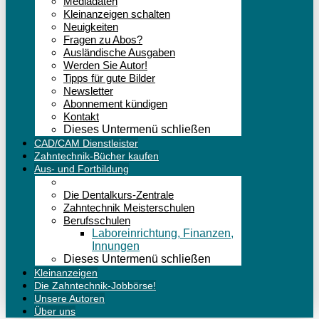
Mediadaten
Kleinanzeigen schalten
Neuigkeiten
Fragen zu Abos?
Ausländische Ausgaben
Werden Sie Autor!
Tipps für gute Bilder
Newsletter
Abonnement kündigen
Kontakt
Dieses Untermenü schließen
CAD/CAM Dienstleister
Zahntechnik-Bücher kaufen
Aus- und Fortbildung
Die Dentalkurs-Zentrale
Zahntechnik Meisterschulen
Berufsschulen
Laboreinrichtung, Finanzen,
Innungen
Dieses Untermenü schließen
Kleinanzeigen
Die Zahntechnik-Jobbörse!
Unsere Autoren
Über uns