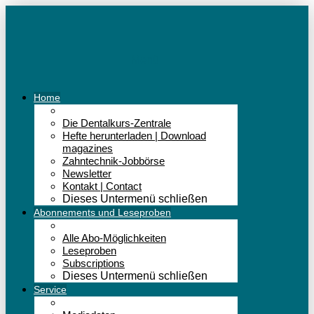
Menü
Home
Die Dentalkurs-Zentrale
Hefte herunterladen | Download
magazines
Zahntechnik-Jobbörse
Newsletter
Kontakt | Contact
Dieses Untermenü schließen
Abonnements und Leseproben
Alle Abo-Möglichkeiten
Leseproben
Subscriptions
Dieses Untermenü schließen
Service