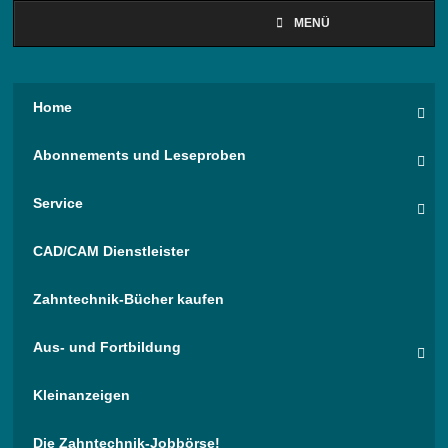
MENÜ
Home
Abonnements und Leseproben
Service
CAD/CAM Dienstleister
Zahntechnik-Bücher kaufen
Aus- und Fortbildung
Kleinanzeigen
Die Zahntechnik-Jobbörse!