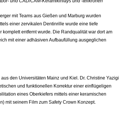
Labor- und CAD/CAM-Keramikinlays und -teilkronen“
enberger mit Teams aus Gießen und Marburg wurden
tels einer zervikalen Dentinrille wurde eine tiefe
r komplett entfernt wurde. Die Randqualität war dort am
eich mit einer adhäsiven Aufbaufüllung ausgeglichen
aus den Universitäten Mainz und Kiel. Dr. Christine Yazigi
etischen und funktionellen Korrektur einer einflügeligen
litation eines Oberkiefers mittels einer keramischen
en) mit seinem Film zum Safety Crown Konzept.