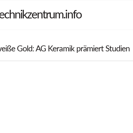
echnikzentrum.info
eiße Gold: AG Keramik prämiert Studien