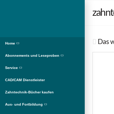
zahnt
Das w
Home
Abonnements und Leseproben
Service
CAD/CAM Dienstleister
Zahntechnik-Bücher kaufen
Aus- und Fortbildung