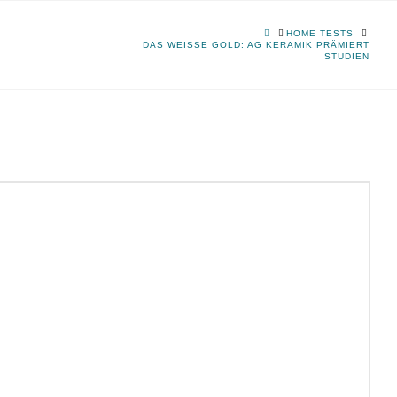
HOME
HOME TESTS
DAS WEISSE GOLD: AG KERAMIK PRÄMIERT S
TUDIEN