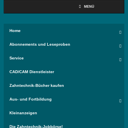
MENÜ
Home
Abonnements und Leseproben
Service
CAD/CAM Dienstleister
Zahntechnik-Bücher kaufen
Aus- und Fortbildung
Kleinanzeigen
Die Zahntechnik-Jobbörse!