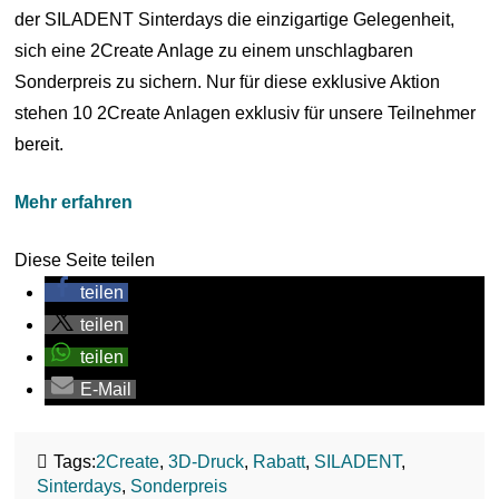
der SILADENT Sinterdays die einzigartige Gelegenheit,
sich eine 2Create Anlage zu einem unschlagbaren
Sonderpreis zu sichern. Nur für diese exklusive Aktion
stehen 10 2Create Anlagen exklusiv für unsere Teilnehmer
bereit.
Mehr erfahren
Diese Seite teilen
teilen
teilen
teilen
E-Mail
Tags:
2Create
,
3D-Druck
,
Rabatt
,
SILADENT
,
Sinterdays
,
Sonderpreis